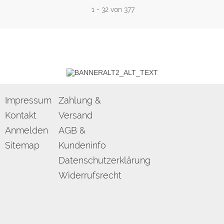
1
-
32
von 377
Impressum
Zahlung &
Kontakt
Versand
Anmelden
AGB &
Sitemap
Kundeninfo
Datenschutzerklärung
Widerrufsrecht